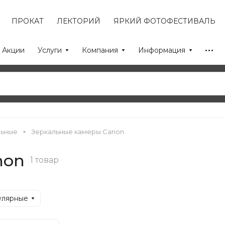
ПРОКАТ
ЛЕКТОРИЙ
ЯРКИЙ ФОТОФЕСТИВАЛЬ
Акции
Услуги
Компания
Информация
льные
Зеркальные камеры Canon
non
1 товар
улярные