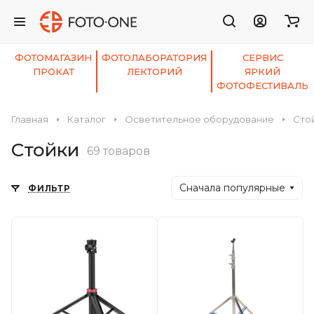
ФОТОМАГАЗИН
ФОТОЛАБОРАТОРИЯ
СЕРВИС
ПРОКАТ
ЛЕКТОРИЙ
ЯРКИЙ
ФОТОФЕСТИВАЛЬ
Главная
Каталог
Осветительное оборудование
Сто
Стойки
69 товаров
Сначала популярные
ФИЛЬТР