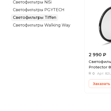
Светофильтры NiSi
Светофильтры PGYTECH
Светофильтры Tiffen
Светофильтры Walking Way
2 990 ₽
Светофильт
Protector
0
Арт.
82
Заказать