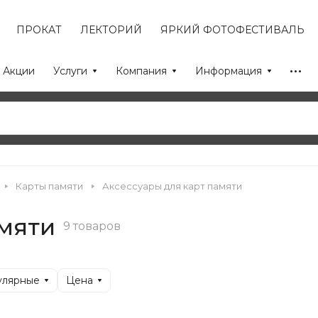
ПРОКАТ
ЛЕКТОРИЙ
ЯРКИЙ ФОТОФЕСТИВАЛЬ
Акции
Услуги
Компания
Информация
Карты памяти
Аксессуары для карт памяти
амяти
9 товаров
улярные
Цена