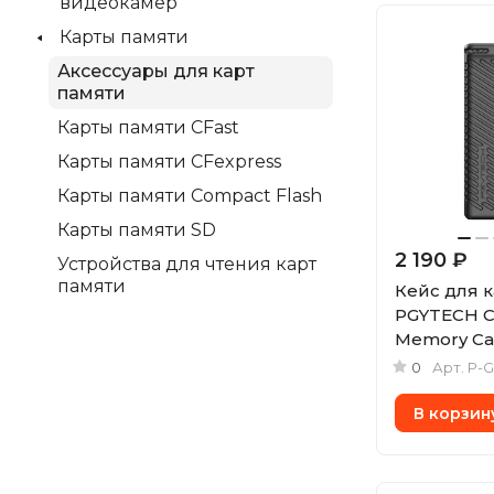
видеокамер
Карты памяти
Аксессуары для карт
памяти
Карты памяти CFast
Карты памяти CFexpress
Карты памяти Compact Flash
Карты памяти SD
2 190 ₽
Устройства для чтения карт
памяти
Кейс для 
PGYTECH C
Memory Ca
0
Арт.
P-
В корзин