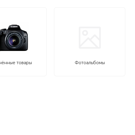
нённые товары
Фотоальбомы