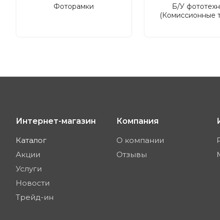
Фоторамки
Б/У фототех
(Комиссионные 
Интернет-магазин
Компания
Каталог
О компании
Акции
Отзывы
Услуги
Новости
Трейд-ин