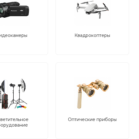
идеокамеры
Квадрокоптеры
ветительное
Оптические приборы
борудование