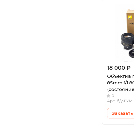
18 000 ₽
Объектив N
85mm f/1.8
(состояние 
0
Арт.
б/у-ГУМ 
Заказать