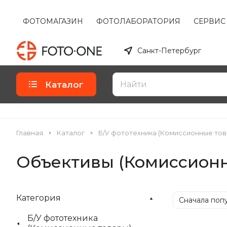
ФОТОМАГАЗИН
ФОТОЛАБОРАТОРИЯ
СЕРВИС
Санкт-Петербург
Каталог
Главная
Каталог
Б/У фототехника (Комиссионные тов
Объективы (Комиссионн
Категория
Сначала поп
Б/У фототехника