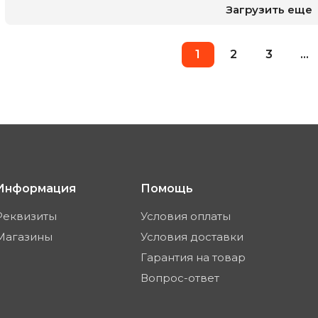
Загрузить еще
1
2
3
...
Информация
Помощь
Реквизиты
Условия оплаты
Магазины
Условия доставки
Гарантия на товар
Вопрос-ответ