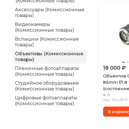
(Комиссионные товары)
Аксессуары (Комиссионные
товары)
Видеокамеры
(Комиссионные товары)
Вспышки (Комиссионные
товары)
Объективы (Комиссионные
товары)
18 000 ₽
Пленочные фотоаппараты
(Комиссионные товары)
Объектив 
85mm f/1.8
Студийное оборудование
(состояние 
(Комиссионные товары)
0
Цифровые фотоаппараты
Арт.
б/у-Ф1 К
(Комиссионные товары)
В корзин