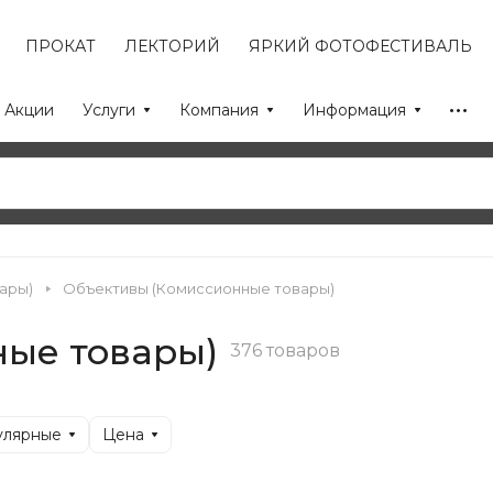
ПРОКАТ
ЛЕКТОРИЙ
ЯРКИЙ ФОТОФЕСТИВАЛЬ
Акции
Услуги
Компания
Информация
ары)
Объективы (Комиссионные товары)
ые товары)
376 товаров
улярные
Цена