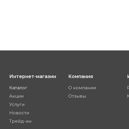
Интернет-магазин
Компания
Каталог
О компании
Акции
Отзывы
Услуги
Новости
Трейд-ин