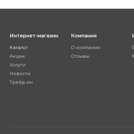
Интернет-магазин
Компания
Каталог
О компании
Акции
Отзывы
Услуги
Новости
Трейд-ин