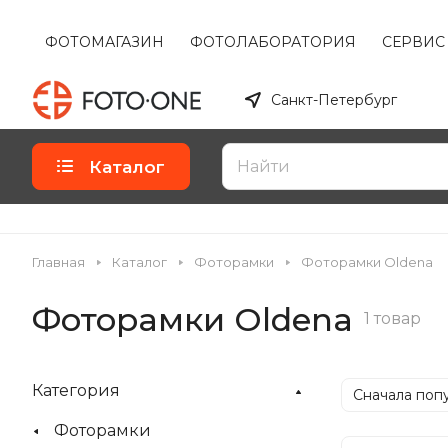
ФОТОМАГАЗИН
ФОТОЛАБОРАТОРИЯ
СЕРВИС
Санкт-Петербург
Каталог
Главная
Каталог
Фоторамки
Фоторамки Oldena
Фоторамки Oldena
1 товар
Категория
Сначала поп
Фоторамки