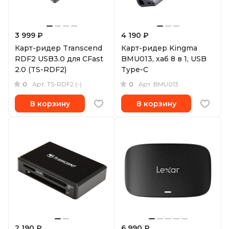
3 999 ₽
4 190 ₽
Карт-ридер Transcend
Карт-ридер Kingma
RDF2 USB3.0 для CFast
BMU013, хаб 8 в 1, USB
2.0 (TS-RDF2)
Type-C
0
0
Арт.
TS-RDF2 (-)
Арт.
BMU013
В корзину
В корзину
2 190 ₽
6 990 ₽