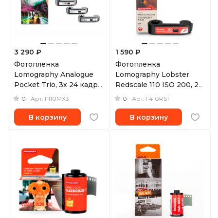
3 290 ₽
1 590 ₽
Фотопленка
Фотопленка
Lomography Analogue
Lomography Lobster
Pocket Trio, 3х 24 кадра,
Redscale 110 ISO 200, 24
110 формат
кадра
0
0
Арт.
F110MX3
Арт.
F410RS1
В корзину
В корзину