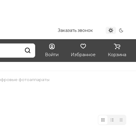
+7 (812) 324-33-09
Заказать звонок
Войти
Избранное
Корзина
ифровые фотоаппараты