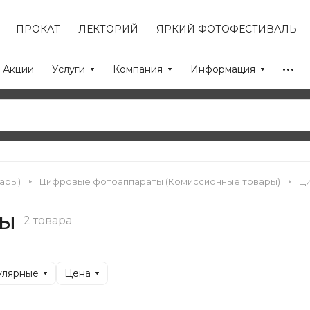
ПРОКАТ
ЛЕКТОРИЙ
ЯРКИЙ ФОТОФЕСТИВАЛЬ
Акции
Услуги
Компания
Информация
ары)
Цифровые фотоаппараты (Комиссионные товары)
Ц
ты
2 товара
улярные
Цена