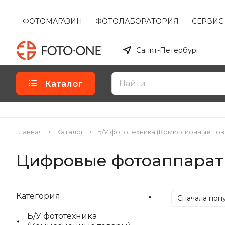
ФОТОМАГАЗИН
ФОТОЛАБОРАТОРИЯ
СЕРВИС
Санкт-Петербург
Каталог
Главная
Каталог
Б/У фототехника (Комиссионные тов
Цифровые фотоаппара
Категория
Сначала поп
Б/У фототехника