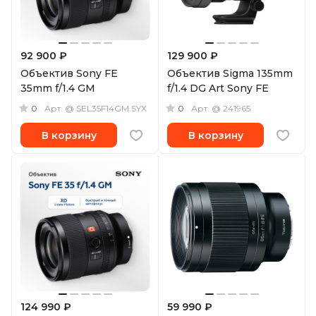
92 900 ₽
129 900 ₽
Объектив Sony FE
Объектив Sigma 135mm
35mm f/1.4 GM
f/1.4 DG Art Sony FE
0
0
Арт.
@ SEL35F14GM.SYX
Арт.
@ 241965
В корзину
В корзину
124 990 ₽
59 990 ₽