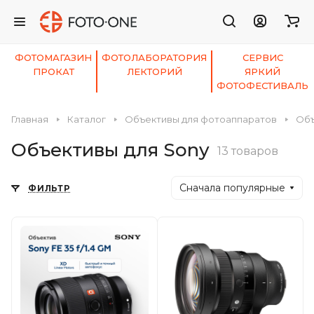
ФОТОМАГАЗИН
ФОТОЛАБОРАТОРИЯ
СЕРВИС
ПРОКАТ
ЛЕКТОРИЙ
ЯРКИЙ
ФОТОФЕСТИВАЛЬ
Главная
Каталог
Объективы для фотоаппаратов
Объ
Объективы для Sony
13 товаров
Сначала популярные
ФИЛЬТР