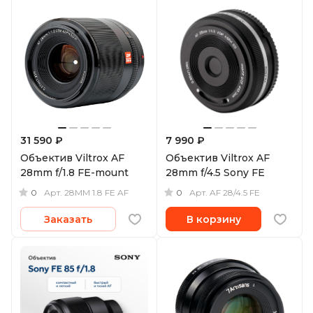
31 590 ₽
7 990 ₽
Объектив Viltrox AF
Объектив Viltrox AF
28mm f/1.8 FE-mount
28mm f/4.5 Sony FE
0
0
Арт.
28MM 1.8 FE AF
Арт.
AF 28/4.5 FE
Заказать
В корзину