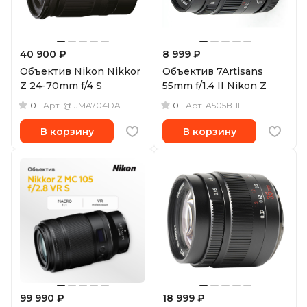
40 900 ₽
8 999 ₽
Объектив Nikon Nikkor
Объектив 7Artisans
Z 24-70mm f/4 S
55mm f/1.4 II Nikon Z
0
0
Арт.
@ JMA704DA
Арт.
A505B-II
В корзину
В корзину
99 990 ₽
18 999 ₽