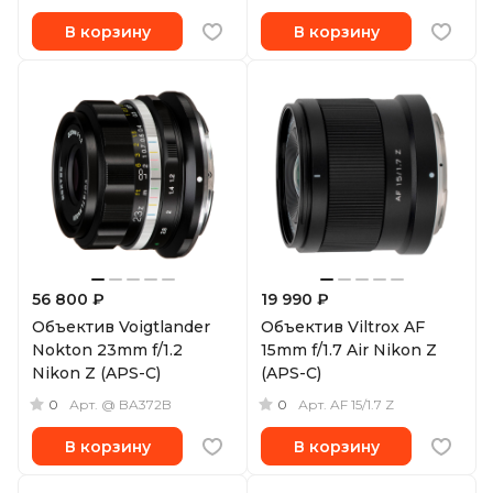
В корзину
В корзину
56 800 ₽
19 990 ₽
Объектив Voigtlander
Объектив Viltrox AF
Nokton 23mm f/1.2
15mm f/1.7 Air Nikon Z
Nikon Z (APS-C)
(APS-C)
0
0
Арт.
@ BA372B
Арт.
AF 15/1.7 Z
В корзину
В корзину