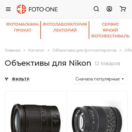
ФОТОМАГАЗИН
ФОТОЛАБОРАТОРИЯ
СЕРВИС
ПРОКАТ
ЛЕКТОРИЙ
ЯРКИЙ
ФОТОФЕСТИВАЛЬ
Главная
Каталог
Объективы для фотоаппаратов
Объ
Объективы для Nikon
12 товаров
Сначала популярные
ФИЛЬТР