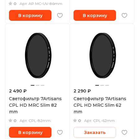
0
Арт.
AP MC-UV-86mm
В корзину
В корзину
2 490 ₽
2 290 ₽
Светофильтр 7Artisans
Светофильтр 7Artisans
CPL HD MRC Slim 82
CPL HD MRC Slim 62
mm
mm
0
0
Арт.
CPL-82mm
Арт.
CPL-62mm
В корзину
Заказать