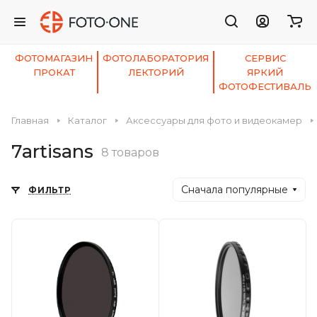
ФОТОМАГАЗИН
ФОТОЛАБОРАТОРИЯ
СЕРВИС
ПРОКАТ
ЛЕКТОРИЙ
ЯРКИЙ
ФОТОФЕСТИВАЛЬ
Главная
Каталог
Аксессуары для фото и видеокамер
7artisans
8 товаров
Сначала популярные
ФИЛЬТР