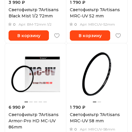
3 990 ₽
1 790 ₽
Светофильтр 7Artisans
Светофильтр 7Artisans
Black Mist 1/2 72mm
MRC-UV 52 mm
0
0
Арт.
BM-72mm 1/2
Арт.
MRCUV-52mm
В корзину
В корзину
6 990 ₽
1 790 ₽
Светофильтр 7Artisans
Светофильтр 7Artisans
Armor-Pro HD MC-UV
MRC-UV 58 mm
86mm
0
Арт.
MRCUV-58mm