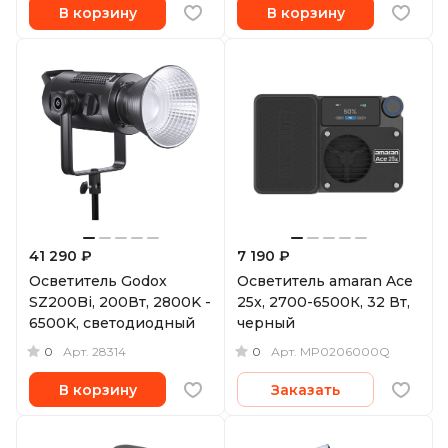
В корзину
В корзину
41 290 ₽
7 190 ₽
Осветитель Godox
Осветитель amaran Ace
SZ200Bi, 200Вт, 2800K -
25x, 2700-6500К, 32 Вт,
6500K, светодиодный
черный
0
0
Арт.
28314
Арт.
MP0206000Q
В корзину
Заказать